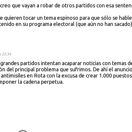
 creo que vayan a robar de otros partidos con esa sentenc
e quieren tocar un tema espinoso para que sólo se hable
ntenido en su programa electoral (que aún no han sacado
s 22:34
s grandes partidos intentan acaparar noticias con temas d
ón del principal problema que sufrimos. De ahí el anuncio
 antimisiles en Rota con la excusa de crear 1.000 puestos
imponer la cadena perpetua.