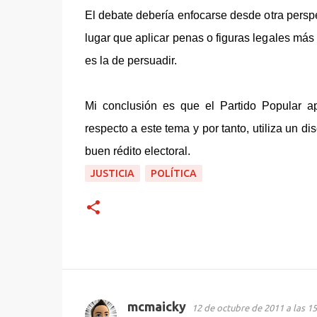
El debate debería enfocarse desde otra perspe
lugar que aplicar penas o figuras legales más
es la de persuadir.
Mi conclusión es que el Partido Popular a
respecto a este tema y por tanto, utiliza un d
buen rédito electoral.
JUSTICIA
POLÍTICA
mcmaicky
12 de octubre de 2011 a las 15