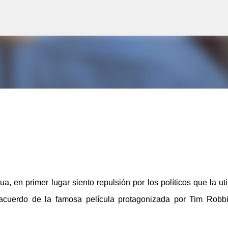
Ir al contenido principal
en primer lugar siento repulsión por los políticos que la uti
acuerdo de la famosa película protagonizada por Tim Robb