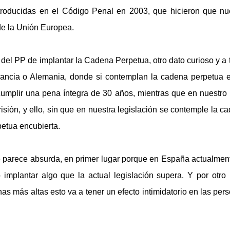
ntroducidas en el Código Penal en 2003, que hicieron que nu
de la Unión Europea.
del PP de implantar la Cadena Perpetua, otro dato curioso y a 
ancia o Alemania, donde si contemplan la cadena perpetua 
umplir una pena íntegra de 30 años, mientras que en nuestro 
isión, y ello, sin que en nuestra legislación se contemple la c
etua encubierta.
me parece absurda, en primer lugar porque en España actualmen
mplantar algo que la actual legislación supera. Y por otro 
s más altas esto va a tener un efecto intimidatorio en las per