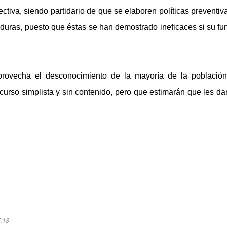
ctiva, siendo partidario de que se elaboren políticas preventiv
 duras, puesto que éstas se han demostrado ineficaces si su fu
provecha el desconocimiento de la mayoría de la població
iscurso simplista y sin contenido, pero que estimarán que les da
:18