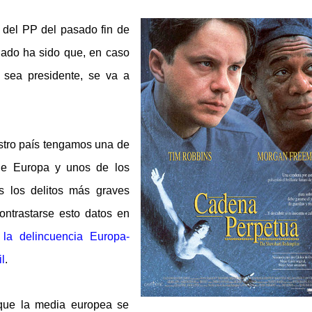
 del PP del pasado fin de
iado ha sido que, en caso
 sea presidente, se va a
stro país tengamos
una de
 de Europa y unos de los
os los delitos más graves
contrastarse esto datos en
 la delincuencia Europa-
l
.
que la media europea se