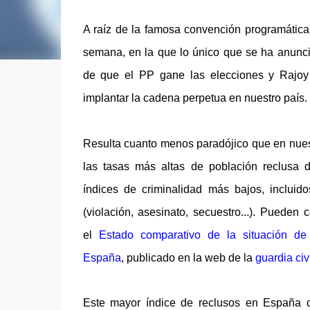
A raíz de la famosa convención programática
semana, en la que lo único que se ha anunc
de que el PP gane las elecciones y Rajoy
implantar la cadena perpetua en nuestro país.
Resulta cuanto menos paradójico
que en nue
las tasas más altas de población reclusa
índices de criminalidad más bajos, incluid
(violación, asesinato, secuestro...). Pueden 
el
Estado comparativo de la situación de
España
, publicado en la web de la
guardia civi
Este mayor índice de reclusos en España 