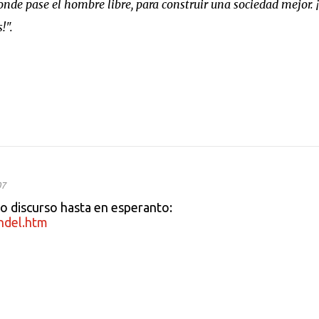
nde pase el hombre libre, para construir una sociedad mejor. 
!".
07
mo discurso hasta en esperanto:
ndel.htm