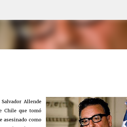
Ir al contenido principal
 Salvador Allende
de Chile que tomó
ue asesinado como